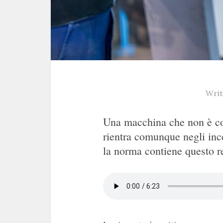
Writ
Una macchina che non è cost
rientra comunque negli inc
la norma contiene questo r