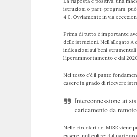
La risposta è positiva, una ma
istruzioni o part-program, può r
4.0. Ovviamente in via eccezion
Prima di tutto è importante aver
delle istruzioni. Nell’allegato A 
indicazioni sui beni strumental
l’iperammortamento e dal 2020 
Nel testo c’è il punto fondament
essere in grado di ricevere istr
Interconnessione ai sis
caricamento da remoto 
Nelle circolari del MISE viene p
essere molteplice: dal part-pr