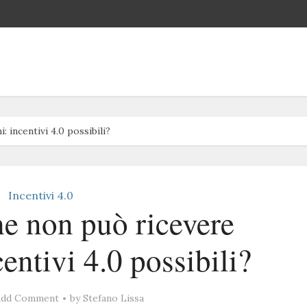
 incentivi 4.0 possibili?
Incentivi 4.0
e non può ricevere
centivi 4.0 possibili?
Add Comment
by
Stefano Lissa