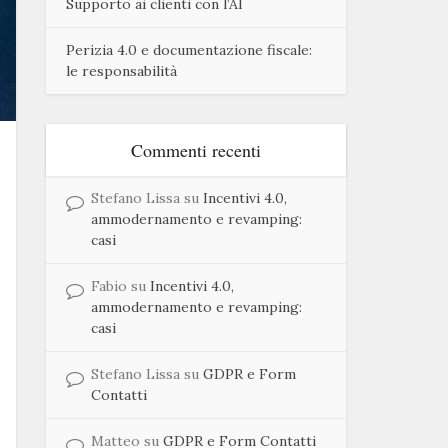
Supporto ai clienti con l’AI
Perizia 4.0 e documentazione fiscale:
le responsabilità
Commenti recenti
Stefano Lissa
su
Incentivi 4.0,
ammodernamento e revamping:
casi
Fabio
su
Incentivi 4.0,
ammodernamento e revamping:
casi
Stefano Lissa
su
GDPR e Form
Contatti
Matteo
su
GDPR e Form Contatti