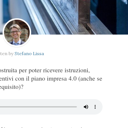
ten by
Stefano Lissa
ruita per poter ricevere istruzioni,
entivi con il piano impresa 4.0 (anche se
equisito)?