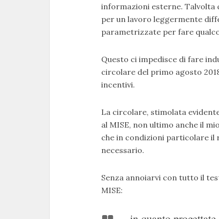
informazioni esterne. Talvolt
per un lavoro leggermente dif
parametrizzate per fare qualco
Questo ci impedisce di fare ind
circolare del primo agosto 201
incentivi.
La circolare, stimolata evidentem
al MISE, non ultimo anche il mio
che in condizioni particolare il 
necessario.
Senza annoiarvi con tutto il test
MISE:
…in quanto progettate 