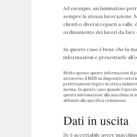
Ad esempio, un laminatoio potre
sempre la stessa lavorazione. Ma
clienti o diversi reparti a vall
ordinamento dei lavori da fare
In questo caso è bene che la ma
informazioni e presentarle all’
Molto spesso queste informazioni di pia
attraverso il MES su dispositivi estern
perfettamente logico in ottica industri
norma. In questo caso quando l’operator
questa informazione alla macchina in m
abbinati alla specifica commessa.
Dati in uscita
Se è accettabile avere macchine