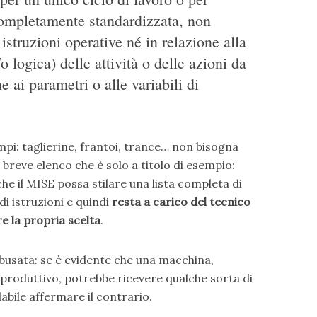
completamente standardizzata, non
istruzioni operative né in relazione alla
 logica) delle attività o delle azioni da
e ai parametri o alle variabili di
pi: taglierine, frantoi, trance… non bisogna
 breve elenco che è solo a titolo di esempio:
che il MISE possa stilare una lista completa di
i istruzioni e quindi
resta a carico del tecnico
re la propria scelta
.
busata: se è evidente che una macchina,
produttivo, potrebbe ricevere qualche sorta di
bile affermare il contrario.