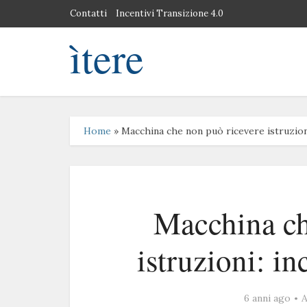
Contatti
Incentivi Transizione 4.0
ìtere
Home
»
Macchina che non può ricevere istruzioni:
Macchina ch
istruzioni: in
6 anni ago