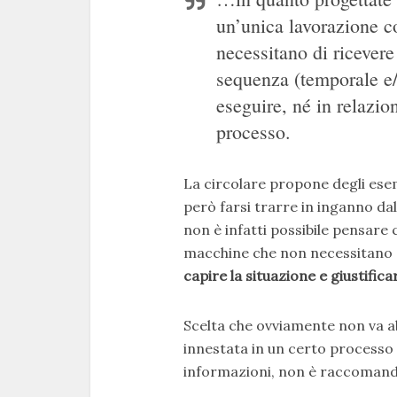
un’unica lavorazione 
necessitano di ricevere 
sequenza (temporale e/o
eseguire, né in relazion
processo.
La circolare propone degli esem
però farsi trarre in inganno dal
non è infatti possibile pensare 
macchine che non necessitano d
capire la situazione e giustifica
Scelta che ovviamente non va a
innestata in un certo processo 
informazioni, non è raccomanda