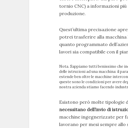
tornio CNC) a informazioni più 
produzione.
Quest’ultima precisazione apre l
potrei trasferire alla macchina 
quanto programmato dell’azien
lavori sia compatibile con il pi
Nota. Sappiamo tutti benissimo che ind
delle istruzioni ad una macchina: il par
estende ben oltre le macchine interco
queste sono le condizioni per avere deg
nostra azienda stiamo facendo industri
Esistono però molte tipologie d
necessitano dell’invio di istruzi
macchine ingegnerizzate per f
lavorano per mesi sempre allo 