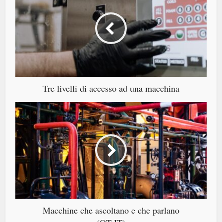
Tre livelli di accesso ad una macchina
Macchine che ascoltano e che parlano