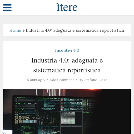
ìtere
Home
»
Industria 4.0: adeguata e sistematica reportistica
Incentivi 4.0
Industria 4.0: adeguata e
sistematica reportistica
by
5 anni ago
Add Comment
Stefano Lissa