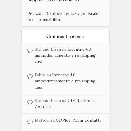
Supporto ai clienti con l’AI
Perizia 4.0 e documentazione fiscale:
le responsabilità
Commenti recenti
Stefano Lissa
su
Incentivi 4.0,
ammodernamento e revamping:
casi
Fabio
su
Incentivi 4.0,
ammodernamento e revamping:
casi
Stefano Lissa
su
GDPR e Form
Contatti
Matteo
su
GDPR e Form Contatti