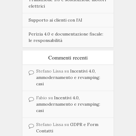
elettrici
Supporto ai clienti con l’AI
Perizia 4.0 e documentazione fiscale:
le responsabilità
Commenti recenti
Stefano Lissa
su
Incentivi 4.0,
ammodernamento e revamping:
casi
Fabio
su
Incentivi 4.0,
ammodernamento e revamping:
casi
Stefano Lissa
su
GDPR e Form
Contatti