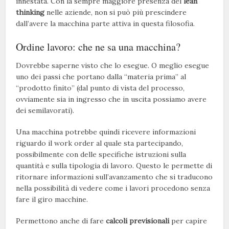
innestata. Con la sempre maggiore presenza del
lean
thinking
nelle aziende, non si può più prescindere
dall’avere la macchina parte attiva in questa filosofia.
Ordine lavoro: che ne sa una macchina?
Dovrebbe saperne visto che lo esegue. O meglio esegue
uno dei passi che portano dalla “materia prima” al
“prodotto finito” (dal punto di vista del processo,
ovviamente sia in ingresso che in uscita possiamo avere
dei semilavorati).
Una macchina potrebbe quindi ricevere informazioni
riguardo il work order al quale sta partecipando,
possibilmente con delle specifiche istruzioni sulla
quantità e sulla tipologia di lavoro. Questo le permette di
ritornare informazioni sull’avanzamento che si traducono
nella possibilità di vedere come i lavori procedono senza
fare il giro macchine.
Permettono anche di fare
calcoli previsionali
per capire