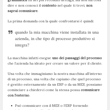
grammatica
fin nei più reconditi dettagli, ma non sai cosa
dire e non conosci il
contesto
nel quale ti trovi,
non
saprai comunicare
.
La prima domanda con la quale confrontarsi è quindi:
quando la mia macchina viene installata in una
azienda, in che tipo di processo produttivo si
integra?
La macchina infatti esegue
uno dei passaggi del processo
che l’azienda ha ideato per creare un valore per il cliente.
Una volta che immaginiamo la nostra macchina all’interno
di un processo, una volta che capiamo che quel processo
è gestito esternamente da un ERP o da un MES, possiamo
cominciare a chiederci come la stessa possa
comunicare
con l’esterno
.
Può comunicare con il MES o l’ERP fornendo