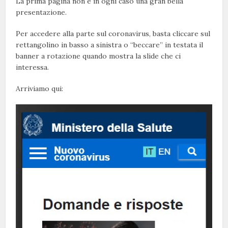
La prima pagina non è in ogni caso una gran bella
presentazione.
Per accedere alla parte sul coronavirus, basta cliccare sul
rettangolino in basso a sinistra o “beccare” in testata il
banner a rotazione quando mostra la slide che ci
interessa.
Arriviamo qui: