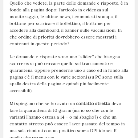
Quello che vedete, la parte delle domande e risposte, è in
fondo alla pagina dopo: l’articolo in evidenza sul
monitoraggio, le ultime news, i comunicati stampa, il
bottone per scaricare il bollettino, il bottone per
accedere alla dashboard, il banner sulle vaccinazioni. In
che ordine di priorità dovrebbero essere mostrati i
contenuti in questo periodo?
Le domande e risposte sono uno “slider” che bisogna
scorrere: si può cercare quello sul tracciamento e
quarantena, oppure prenderne uno a caso ed in fondo alla
pagina c’è il menu con le varie sezioni (su PC sono sulla
spalla destra della pagina e quindi più facilmente
accessibili).
Mi spiegano che se ho avuto un
contatto stretto
devo
fare la quarantena di 10 giorni (ma io so che con le
varianti l’hanno estesa a 14 – o mi sbaglio?) e che un
contatto stretto può essere l’aver passato del tempo in
una sala riunioni con un positivo senza DPI idonei. E’
quello che serve a me.