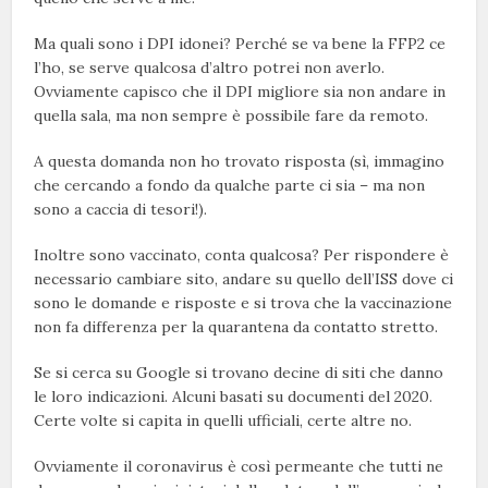
Ma quali sono i DPI idonei? Perché se va bene la FFP2 ce
l’ho, se serve qualcosa d’altro potrei non averlo.
Ovviamente capisco che il DPI migliore sia non andare in
quella sala, ma non sempre è possibile fare da remoto.
A questa domanda non ho trovato risposta (sì, immagino
che cercando a fondo da qualche parte ci sia – ma non
sono a caccia di tesori!).
Inoltre sono vaccinato, conta qualcosa? Per rispondere è
necessario cambiare sito, andare su quello dell’ISS dove ci
sono le domande e risposte e si trova che la vaccinazione
non fa differenza per la quarantena da contatto stretto.
Se si cerca su Google si trovano decine di siti che danno
le loro indicazioni. Alcuni basati su documenti del 2020.
Certe volte si capita in quelli ufficiali, certe altre no.
Ovviamente il coronavirus è così permeante che tutti ne