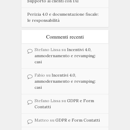
Supporto ai clienti con l’AI
Perizia 4.0 e documentazione fiscale:
le responsabilità
Commenti recenti
Stefano Lissa
su
Incentivi 4.0,
ammodernamento e revamping:
casi
Fabio
su
Incentivi 4.0,
ammodernamento e revamping:
casi
Stefano Lissa
su
GDPR e Form
Contatti
Matteo
su
GDPR e Form Contatti