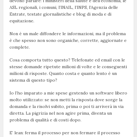
devono parlare: i ministeri della salute e dell’economia, le
ASL regionali, i comuni, l’INAIL, l’INPS, l’Agenzia delle
Entrate, testate giornalistiche e blog di moda e di
equitazione.
Non è un male diffondere le informazioni, ma il problema
è che spesso non sono organiche, corrette, aggiornate e
complete.
Cosa comporta tutto questo? Telefonate ed email con le
stesse domande ripetute milioni di volte e le conseguenti
milioni di risposte. Quanto costa e quanto lento è un
sistema di questo tipo?
Io l’ho imparato a mie spese gestendo un software libero
molto utilizzato: se non metti la risposta dove sorge la
domanda e la risolvi subito, prima o poi ti arriverà in via
diretta. La pigrizia nel non agire prima, diventa un
problema di qualità e di costi dopo.
E’ lean: ferma il processo per non fermare il processo