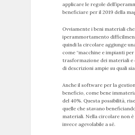
applicare le regole dell’ipera
beneficiare per il 2019 della ma
Ovviamente i beni materiali ch
iperammortamento difficilmente 
quindi la circolare aggiunge una 
come “macchine e impianti per l
trasformazione dei materiali e
di descrizioni ampie su quali si
Anche il software per la gestione
beneficio, come bene immateria
del 40%. Questa possibilità, ris
quelle che stavano benefician
materiali. Nella circolare non è
invece agevolabile a sé.