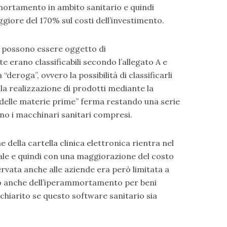
mmortamento in ambito sanitario e quindi
ggiore del 170% sul costi dell’investimento.
e possono essere oggetto di
erano classificabili secondo l’allegato A e
“deroga”, ovvero la possibilità di classificarli
a realizzazione di prodotti mediante la
 delle materie prime” ferma restando una serie
ano i macchinari sanitari compresi.
 della cartella clinica elettronica rientra nel
le e quindi con una maggiorazione del costo
ervata anche alle aziende era però limitata a
do anche dell’iperammortamento per beni
 chiarito se questo software sanitario sia