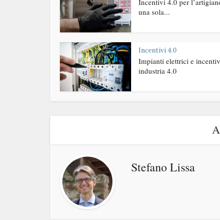
Incentivi 4.0 per l’artigia
una sola...
Incentivi 4.0
Impianti elettrici e incentiv
industria 4.0
A
Stefano Lissa