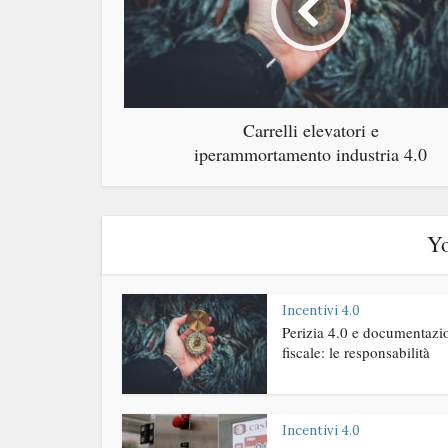
Carrelli elevatori e
iperammortamento industria 4.0
Yo
Incentivi 4.0
Perizia 4.0 e documentazi
fiscale: le responsabilità
Incentivi 4.0