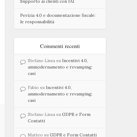
Supporto ai clienti con l’AI
Perizia 4.0 e documentazione fiscale:
le responsabilità
Commenti recenti
Stefano Lissa
su
Incentivi 4.0,
ammodernamento e revamping:
casi
Fabio
su
Incentivi 4.0,
ammodernamento e revamping:
casi
Stefano Lissa
su
GDPR e Form
Contatti
Matteo
su
GDPR e Form Contatti