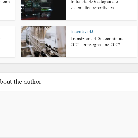
no con
Industria 4.0: adeguata e
sistematica reportistica
Incentivi 4.0
i
Transizione 4.0: acconto nel
2021, consegna fine 2022
bout the author