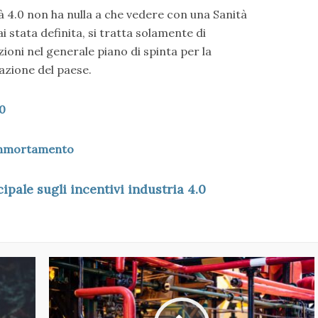
à 4.0 non ha nulla a che vedere con una Sanità
 stata definita, si tratta solamente di
oni nel generale piano di spinta per la
azione del paese.
.0
erammortamento
cipale sugli incentivi industria 4.0