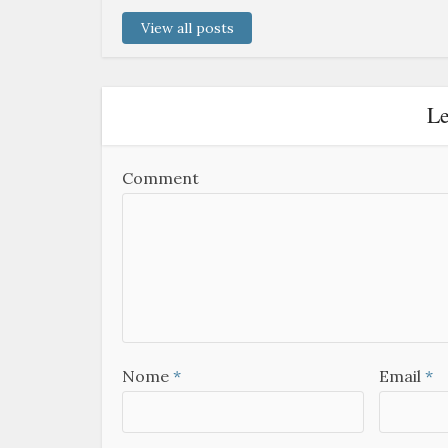
View all posts
Le
Comment
Nome
*
Email
*