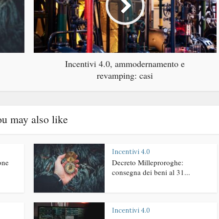
Incentivi 4.0, ammodernamento e
revamping: casi
u may also like
Incentivi 4.0
one
Decreto Milleproroghe:
consegna dei beni al 31...
Incentivi 4.0