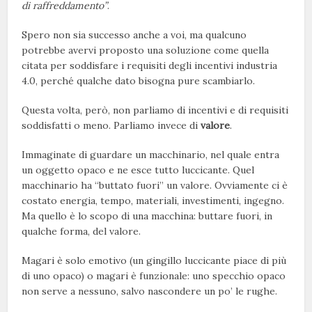
di raffreddamento”
.
Spero non sia successo anche a voi, ma qualcuno
potrebbe avervi proposto una soluzione come quella
citata per soddisfare i requisiti degli incentivi industria
4.0, perché qualche dato bisogna pure scambiarlo.
Questa volta, però, non parliamo di incentivi e di requisiti
soddisfatti o meno. Parliamo invece di
valore
.
Immaginate di guardare un macchinario, nel quale entra
un oggetto opaco e ne esce tutto luccicante. Quel
macchinario ha “buttato fuori” un valore. Ovviamente ci è
costato energia, tempo, materiali, investimenti, ingegno.
Ma quello è lo scopo di una macchina: buttare fuori, in
qualche forma, del valore.
Magari è solo emotivo (un gingillo luccicante piace di più
di uno opaco) o magari è funzionale: uno specchio opaco
non serve a nessuno, salvo nascondere un po’ le rughe.