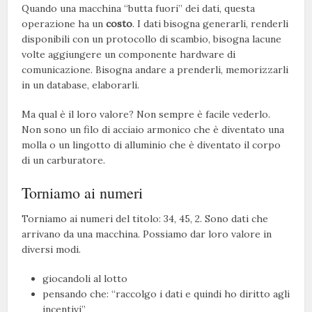
Quando una macchina “butta fuori” dei dati, questa
operazione ha un
costo
. I dati bisogna generarli, renderli
disponibili con un protocollo di scambio, bisogna lacune
volte aggiungere un componente hardware di
comunicazione. Bisogna andare a prenderli, memorizzarli
in un database, elaborarli.
Ma qual è il loro valore? Non sempre è facile vederlo.
Non sono un filo di acciaio armonico che è diventato una
molla o un lingotto di alluminio che è diventato il corpo
di un carburatore.
Torniamo ai numeri
Torniamo ai numeri del titolo: 34, 45, 2. Sono dati che
arrivano da una macchina. Possiamo dar loro valore in
diversi modi.
giocandoli al lotto
pensando che: “raccolgo i dati e quindi ho diritto agli
incentivi”